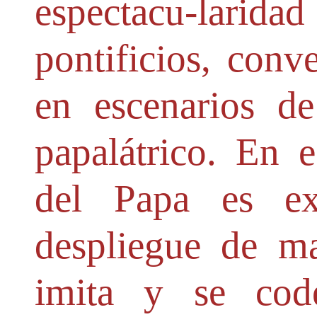
espectacu-lari
pontificios, conv
en escenarios d
papalátrico. En es
del Papa es ex
despliegue de m
imita y se cod