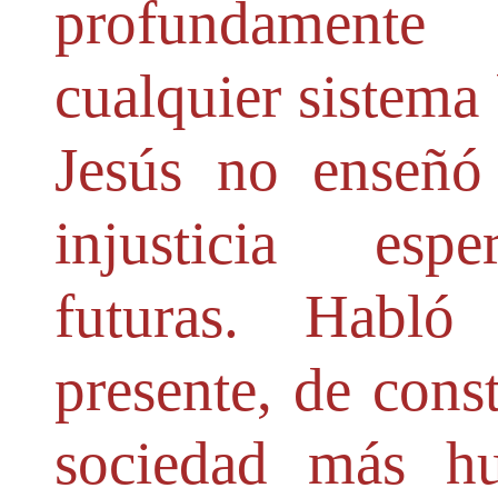
profundament
cualquier sistema 
Jesús no enseñó 
injusticia esp
futuras. Habló
presente, de cons
sociedad más h