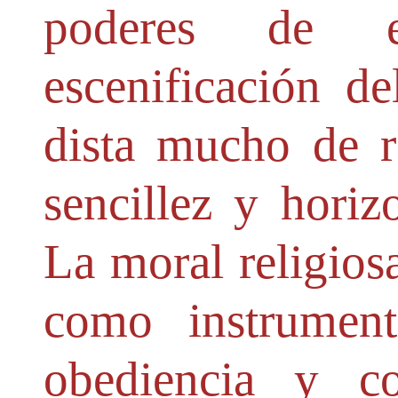
poderes de 
escenificación d
dista mucho de re
sencillez y horiz
La moral religios
como instrumen
obediencia y co