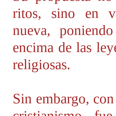
ritos, sino en 
nueva, poniend
encima de las leye
religiosas.
Sin embargo, con 
cristianismo fu