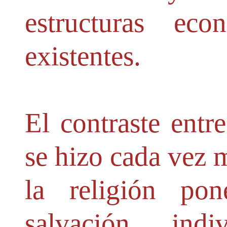
estructuras eco
existentes.
El contraste entr
se hizo cada vez 
la religión po
salvación in