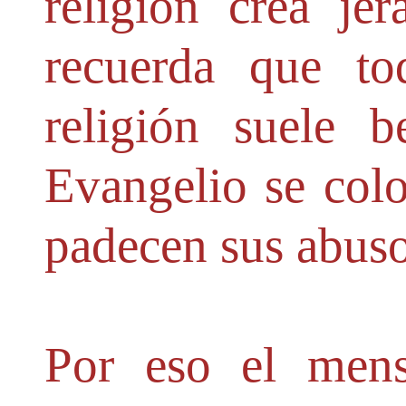
religión crea jer
recuerda que to
religión suele b
Evangelio se colo
padecen sus abuso
Por eso el mens