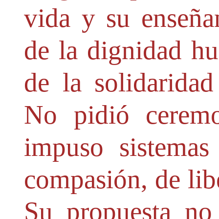
vida y su enseña
de la dignidad hu
de la solidaridad
No pidió ceremo
impuso sistemas
compasión, de libe
Su propuesta no 