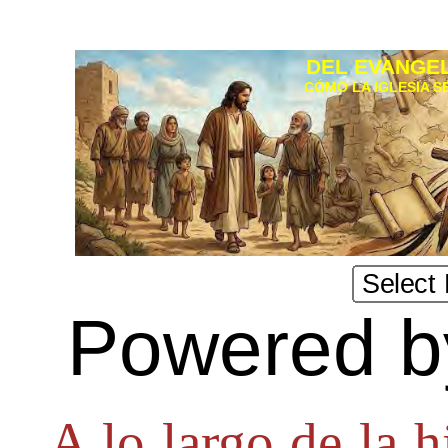
DEL EVANGEL
CÓMO LA IGLESIA S
Powered 
A lo largo de la hi