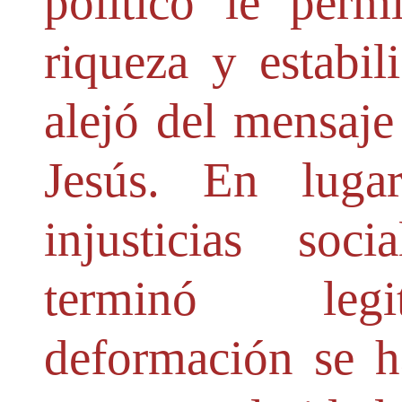
político le permi
riqueza y estabil
alejó del mensaje 
Jesús. En luga
injusticias soc
terminó legi
deformación se h