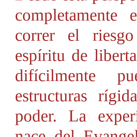
completamente e
correr el riesgo
espíritu de liber
difícilmente p
estructuras rígi
poder. La experi
nace del Evangel