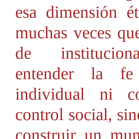
esa dimensión ét
muchas veces que
de instituciona
entender la f
individual ni 
control social, s
construir un mu