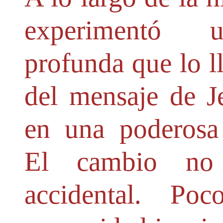
experimentó u
profunda que lo ll
del mensaje de Je
en una poderosa i
El cambio no 
accidental. Po