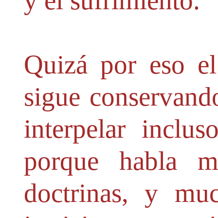
y el sufrimiento.
Quizá por eso el
sigue conservand
interpelar inclu
porque habla m
doctrinas, y mu