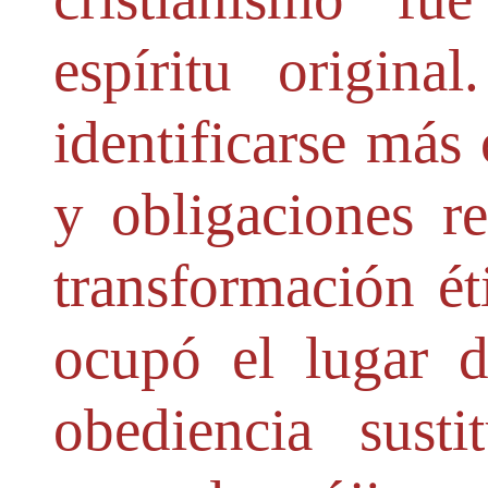
espíritu origin
identificarse más 
y obligaciones r
transformación éti
ocupó el lugar 
obediencia sust