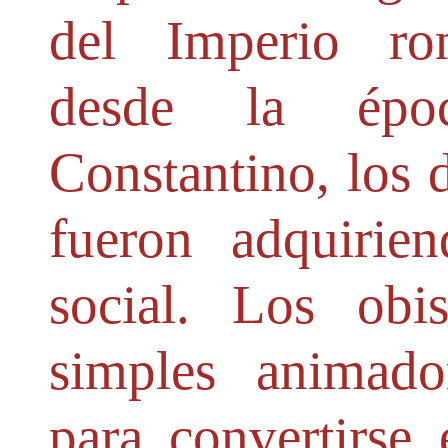
del Imperio ro
desde la épo
Constantino, los d
fueron adquirie
social. Los obi
simples animad
para convertirse 